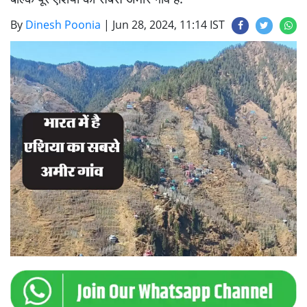
By
Dinesh Poonia
|
Jun 28, 2024, 11:14 IST