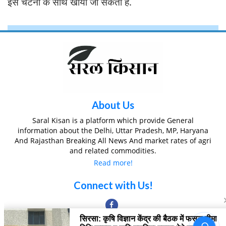
इस चटनी के साथ खाया जा सकता है.
About Us
Saral Kisan is a platform which provide General
information about the Delhi, Uttar Pradesh, MP, Haryana
And Rajasthan Breaking All News And market rates of agri
and related commodities.
Read more!
Connect with Us!