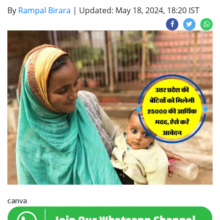
By
Rampal Birara
|
Updated: May 18, 2024, 18:20 IST
canva