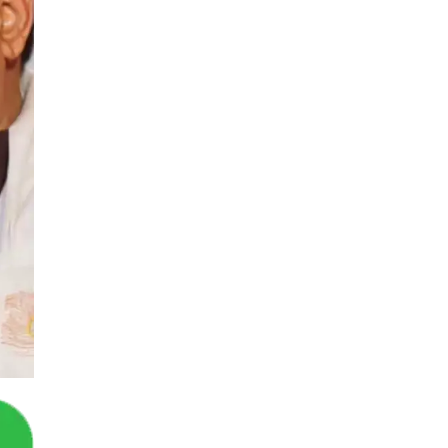
You May Like