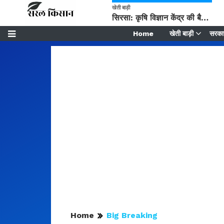
खेती बाड़ी
सिरसा: कृषि विज्ञान केंद्र की बैठक में फसल बीमा विधि कारण व कृषि उद्यमिता बढ़ावा देने पर चर्चा
Home
खेती बाड़ी
सरकार
Home
Big Breaking