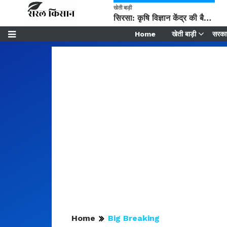
खेती बाड़ी
सिरसा: कृषि विज्ञान केंद्र की बैठक में फसल बीमा विधि कारण व कृषि उद्यमिता बढ़ावा देने पर चर्चा
Home
खेती बाड़ी
सरकार
Home
Big Breaking