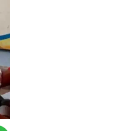
You May Like