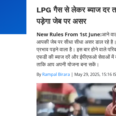
LPG गैस से लेकर ब्याज दर त
पड़ेगा जेब पर असर
New Rules From 1st June:
आने वाल
आपकी जेब पर सीधा सीधा असर डाल रहे है। 
प्रभाव पड़ने वाला है। इस बार होने वाले परिवर
एफडी की ब्याज दरें और ईपीएफओ सेवाओं में
ताकि आप अपनी योजना बना सकें।
By
Rampal Birara
|
May 29, 2025, 15:16 I