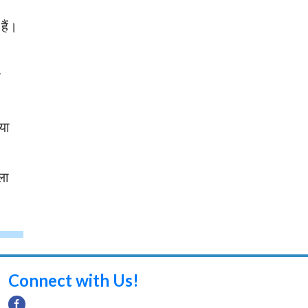
हैं।
र
या
ला
Connect with Us!