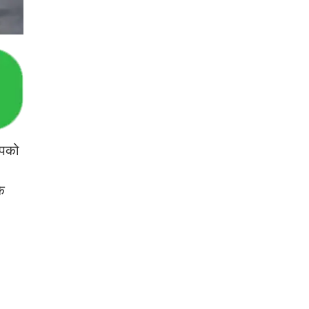
आपको
े