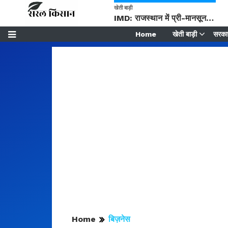
खेती बाड़ी
IMD: राजस्थान में प्री-मानसून की सामान्य से 74% अधिक बारिश, दस्तक में देरी और मानसून कमजोर रहेगा
Home
खेती बाड़ी
सरकार
Home
बिज़नेस