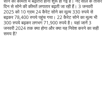
सोने की कीमतों में बढ़ोतरी होना शुरू हो गई है। नए साल के तीसरे
दिन से सोने की कीमतें लगातार बढ़ती जा रही हैं। 3 जनवरी
2025 को 10 ग्राम 24 कैरेट सोने का मूल्य 330 रुपये से
बढ़कर 78,400 रुपये पहुंच गया। 22 कैरेट सोने का मूल्य भी
300 रुपये बढ़कर लगभग 71,900 रुपये है। यहां जानें 3
जनवरी 2024 तक क्या होगा और क्या यह निवेश करने का सही
समय है?