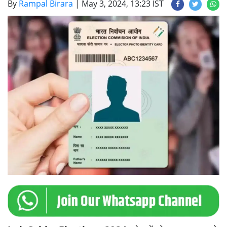
By
Rampal Birara
|
May 3, 2024, 13:23 IST