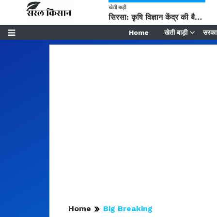
खेती बाड़ी
सिरसा: कृषि विज्ञान केंद्र की बैठक में फसल बीमा विधि कारण व कृषि उद्यमिता बढ़ावा देने पर चर्चा
Home
खेती बाड़ी
सरकार
Home
Big Breaking