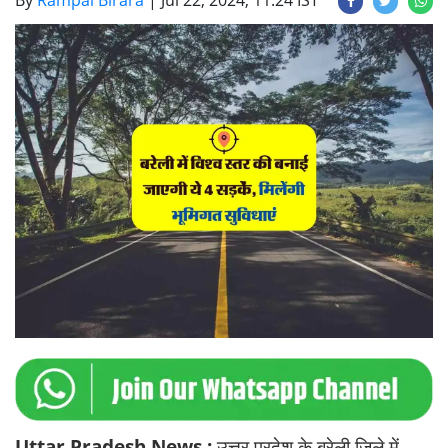
By
Rampal Birara
|
Jul 22, 2024, 11:24 IST
Uttar Pradesh News :
उत्तर प्रदेश के बरेली जिले में