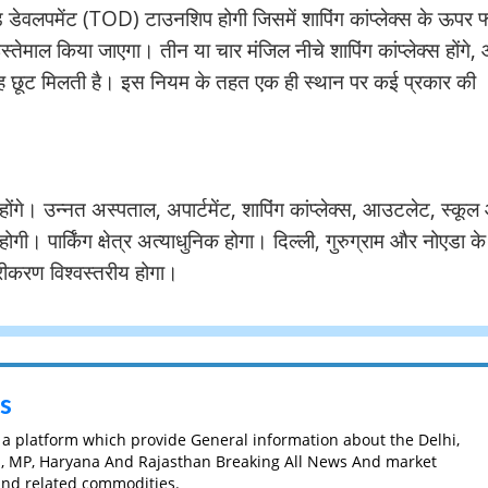
ेड डेवलपमेंट (TOD) टाउनशिप होगी जिसमें शापिंग कांप्लेक्स के ऊपर फ
इस्तेमाल किया जाएगा। तीन या चार मंजिल नीचे शापिंग कांप्लेक्स होंगे,
ह छूट मिलती है। इस नियम के तहत एक ही स्थान पर कई प्रकार की
होंगे। उन्नत अस्पताल, अपार्टमेंट, शापिंग कांप्लेक्स, आउटलेट, स्कू
 होगी। पार्किंग क्षेत्र अत्याधुनिक होगा। दिल्ली, गुरुग्राम और नोएडा क
ंदरीकरण विश्वस्तरीय होगा।
s
s a platform which provide General information about the Delhi,
h, MP, Haryana And Rajasthan Breaking All News And market
 and related commodities.