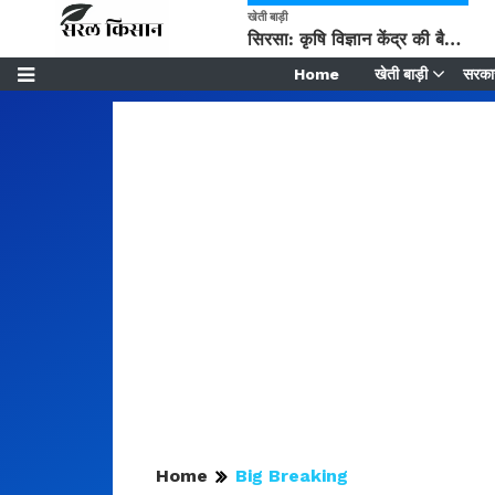
खेती बाड़ी
सिरसा: कृषि विज्ञान केंद्र की बैठक में फसल बीमा विधि कारण व कृषि उद्यमिता बढ़ावा देने पर चर्चा
Home
खेती बाड़ी
सरकार
Home
Big Breaking