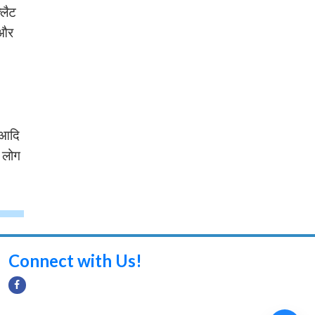
्लैट
 और
ल आदि
े लोग
Connect with Us!