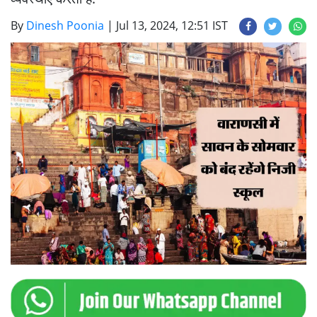
By
Dinesh Poonia
|
Jul 13, 2024, 12:51 IST