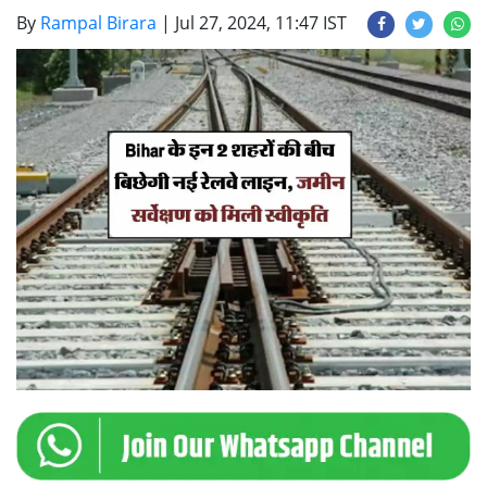
By
Rampal Birara
|
Jul 27, 2024, 11:47 IST