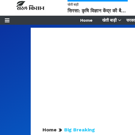
खेती बाड़ी
सिरसा: कृषि विज्ञान केंद्र की बैठक में फसल बीमा विधि कारण व कृषि उद्यमिता बढ़ावा देने पर चर्चा
Home
खेती बाड़ी
सरकार
Home
Big Breaking