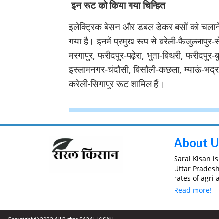
इन रूट को किया गया चिन्हित
इलेक्ट्रिक बेसन और डबल डेकर बसों को चलाने 
गया है। इनमें प्रमुख रूप से बरेली-फैजुल्लाप
मरगापुर, फरीदपुर-पढ़ेरा, भुता-बिथरी, फरीदपुर-
इस्लामनगर-चंदौसी, बिसौली-कछला, म्याऊं-भद्रा,
करेली-सिगापुर रूट शामिल हैं।
About U
Saral Kisan i
Uttar Prades
rates of agri
Read more!
Copyright © 2022 All Rights SARAL KISAN