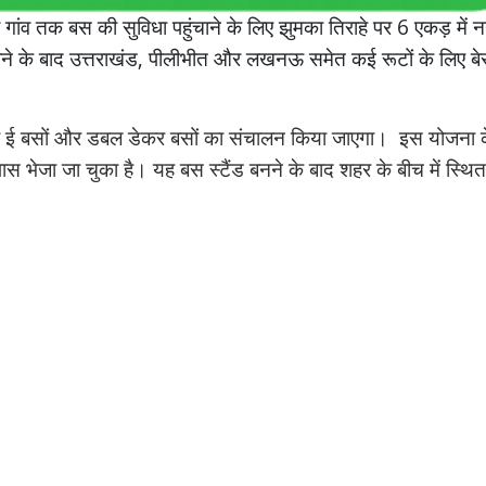
ांव गांव तक बस की सुविधा पहुंचाने के लिए झुमका तिराहे पर 6 एकड़ में 
 जाने के बाद उत्तराखंड, पीलीभीत और लखनऊ समेत कई रूटों के लिए ब
पर ई बसों और डबल डेकर बसों का संचालन किया जाएगा। इस योजना 
ास भेजा जा चुका है। यह बस स्टैंड बनने के बाद शहर के बीच में स्थित
।