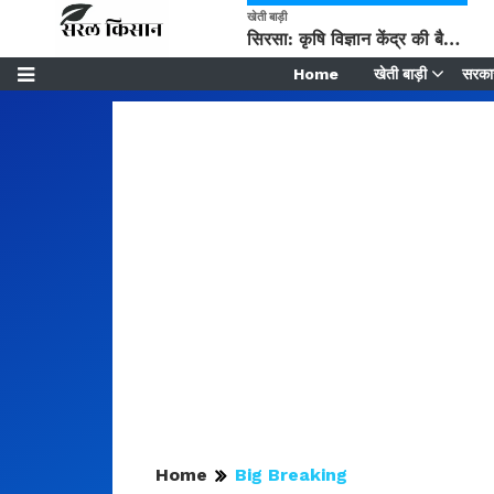
खेती बाड़ी
सिरसा: कृषि विज्ञान केंद्र की बैठक में फसल बीमा विधि कारण व कृषि उद्यमिता बढ़ावा देने पर चर्चा
Home
खेती बाड़ी
सरकार
Home
Big Breaking