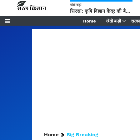
खेती बाड़ी
सिरसा: कृषि विज्ञान केंद्र की बैठक में फसल बीमा विधि कारण व कृषि उद्यमिता बढ़ावा देने पर चर्चा
Home
खेती बाड़ी
सरकार
Home
Big Breaking