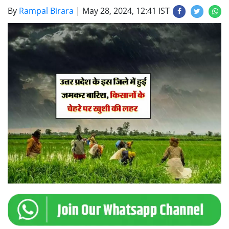
By
Rampal Birara
|
May 28, 2024, 12:41 IST