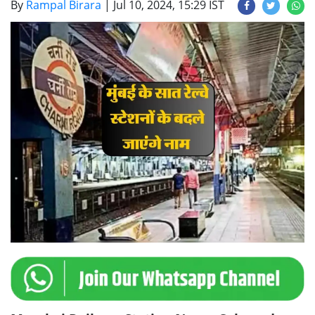
By
Rampal Birara
|
Jul 10, 2024, 15:29 IST