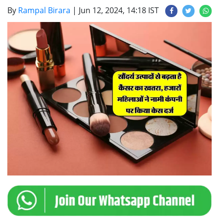
By
Rampal Birara
|
Jun 12, 2024, 14:18 IST