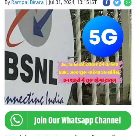
By
Rampal Birara
|
Jul 31, 2024, 13:15 IST