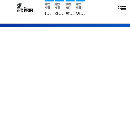
खेती
खेती
खेती
खेती
बाड़ी
बाड़ी
बाड़ी
बाड़ी
IMD: राजस्थान में प्री-मानसून की सामान्य से 74% अधिक बारिश, दस्तक में देरी और मानसून कमजोर रहेगा
Guar Ka Rate: ग्वार के भाव में हल्की बढ़ोतरी, बढ़ सकता है बुवाई का रकबा
भारत में 29 मई से शुरु होगी प्री-मानसून बारिश, ECMWF विदेशी मौसम एजेंसी का पूर्वानुमान
Video: सिरसा जिले के कई गांवों में बारिश और बूंदाबांदी, कॉटन की फसल को होगा फायदा