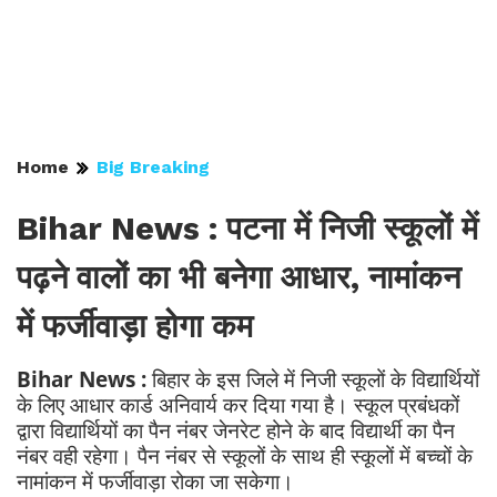
Home
Big Breaking
Bihar News : पटना में निजी स्कूलों में
पढ़ने वालों का भी बनेगा आधार, नामांकन
में फर्जीवाड़ा होगा कम
Bihar News :
बिहार के इस जिले में निजी स्कूलों के विद्यार्थियों
के लिए आधार कार्ड अनिवार्य कर दिया गया है। स्कूल प्रबंधकों
द्वारा विद्यार्थियों का पैन नंबर जेनरेट होने के बाद विद्यार्थी का पैन
नंबर वही रहेगा। पैन नंबर से स्कूलों के साथ ही स्कूलों में बच्चों के
नामांकन में फर्जीवाड़ा रोका जा सकेगा।