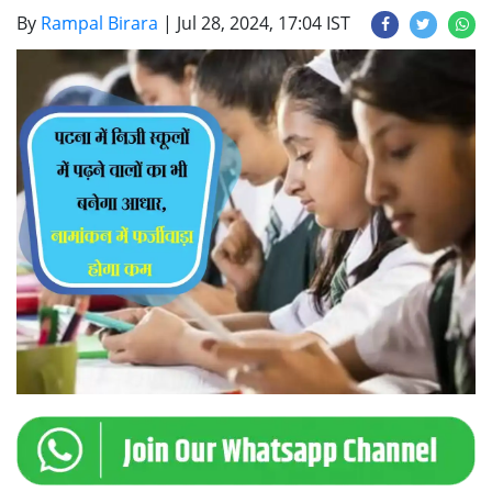
By
Rampal Birara
|
Jul 28, 2024, 17:04 IST