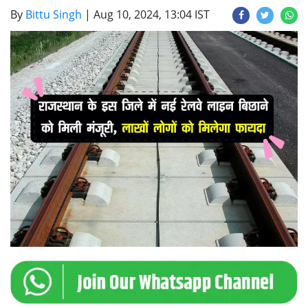
By
Bittu Singh
|
Aug 10, 2024, 13:04 IST