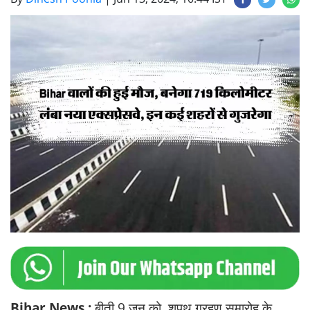
Bihar News :
बीती 9 जून को शपथ ग्रहण समारोह के