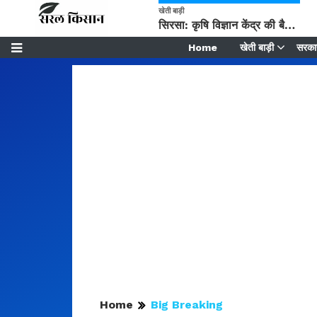
खेती बाड़ी
सिरसा: कृषि विज्ञान केंद्र की बैठक में फसल बीमा विधि कारण व कृषि उद्यमिता बढ़ावा देने पर चर्चा
Home
खेती बाड़ी
सरकार
Home
Big Breaking