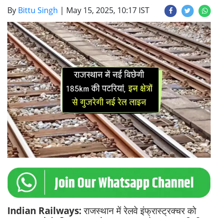
By
Bittu Singh
|
May 15, 2025, 10:17 IST
Indian Railways:
राजस्थान में रेलवे इंफ्रास्ट्रक्चर को