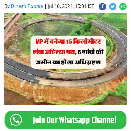
By
Dinesh Poonia
|
Jul 10, 2024, 15:01 IST