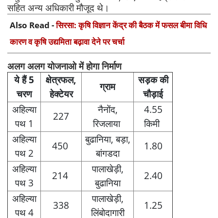
सहित अन्य अधिकारी मौजूद थे।
Also Read -
सिरसा: कृषि विज्ञान केंद्र की बैठक में फसल बीमा विधि
कारण व कृषि उद्यमिता बढ़ावा देने पर चर्चा
अलग अलग योजनाओ में होगा निर्माण
ये हैं 5
क्षेत्रफल,
सड़क की
ग्राम
चरण
हेक्टेयर
चौड़ाई
अहिल्या
नैनोंद,
4.55
227
पथ 1
रिजलाया
किमी
अहिल्या
बुढानिया, बड़ा,
450
1.80
पथ 2
बांगडदा
अहिल्या
पालाखेड़ी,
214
2.40
पथ 3
बुढानिया
अहिल्या
पालाखेड़ी,
338
1.25
पथ 4
लिंबोदागारी