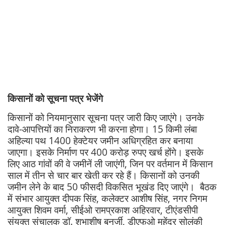
किसानों को सूचना पत्र भेजेंगे
किसानों को नियमानुसार सूचना पत्र जारी किए जाएंगे। उनके
दावे-आपत्तियों का निराकरण भी करना होगा। 15 किमी लंबा
अहिल्या पथ 1400 हेक्टेयर जमीन अधिग्रहित कर बनाया
जाएगा। इसके निर्माण पर 400 करोड़ रुपए खर्च होंगे। इसके
लिए आठ गांवों की वे जमीनें ली जाएंगी, जिन पर वर्तमान में किसान
साल में तीन से चार बार खेती कर रहे हैं। किसानों को उनकी
जमीन लेने के बाद 50 फीसदी विकसित भूखंड दिए जाएंगे। बैठक
में संभार आयुक्त दीपक सिंह, कलेक्टर आशीष सिंह, नगर निगम
आयुक्त शिवम वर्मा, सीईओ रामप्रकाश अहिरवार, टीएंडसीपी
संयुक्त संचालक डॉ. शुभाशीष बनर्जी, डीएफओ महेंद्र सोलंकी