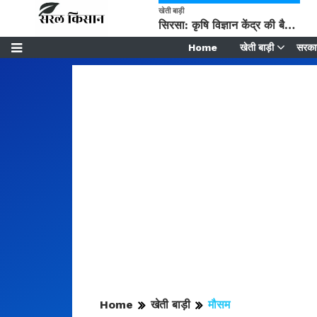
खेती बाड़ी
सिरसा: कृषि विज्ञान केंद्र की बैठक में फसल बीमा विधि कारण व कृषि उद्यमिता बढ़ावा देने पर चर्चा
Home
खेती बाड़ी
सरकार
Home
खेती बाड़ी
मौसम