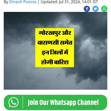
By
Dinesh Poonia
|
Updated: Jul 31, 2024, 14:01 IST