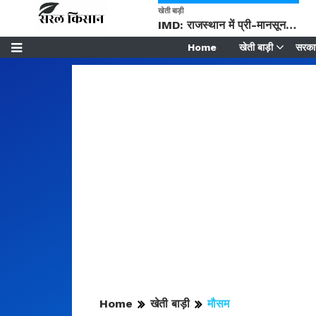
खेती बाड़ी
IMD: राजस्थान में प्री-मानसून की सामान्य से 74% अधिक बारिश, दस्तक में देरी और मानसून कमजोर रहेगा
Home
खेती बाड़ी
सरकार
Home
खेती बाड़ी
मौसम