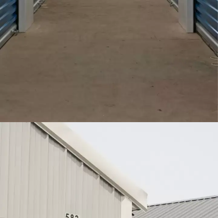
canva