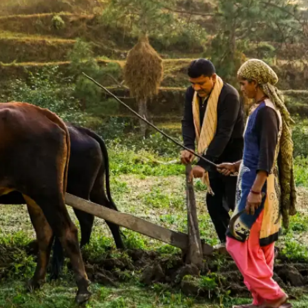
canva