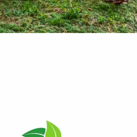
canva