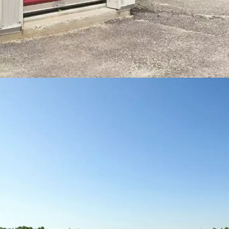
canva