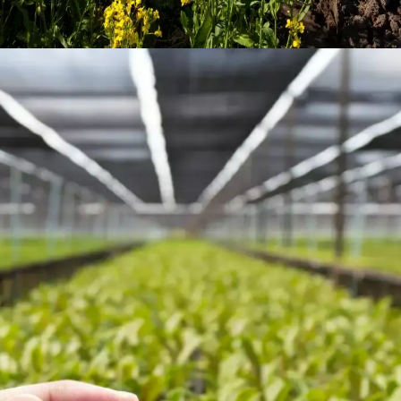
canva