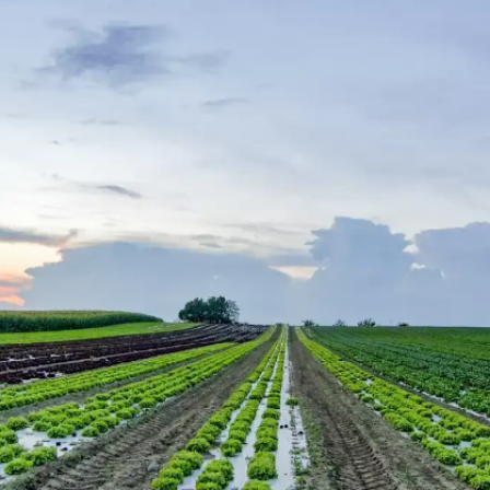
canva