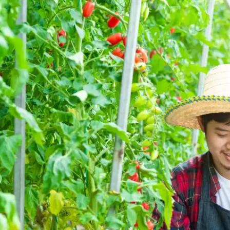
canva