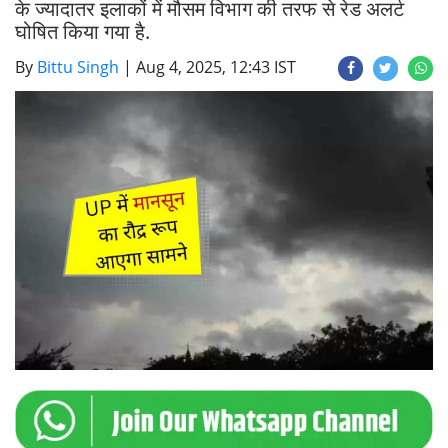
के ज्यादातर इलाकों में मौसम विभाग की तरफ से रेड अलर्ट
घोषित किया गया है.
By
Bittu Singh
|
Aug 4, 2025, 12:43 IST