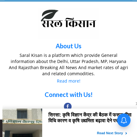
About Us
Saral Kisan is a platform which provide General
information about the Delhi, Uttar Pradesh, MP, Haryana
And Rajasthan Breaking All News And market rates of agri
and related commodities.
Read more!
Connect with Us!
Copyright © 2022 All Rights SARAL KISAN
Home
About Us
Contact us
Privacy Policy
Editorial Team
Disclaimer