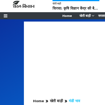
खेती बाड़ी
सिरसा: कृषि विज्ञान केंद्र की बैठक में फसल बीमा विधि कारण व कृषि उद्यमिता बढ़ावा देने पर चर्चा
Home
खेती बाड़ी
सरकार
Home
खेती बाड़ी
मंडी भाव