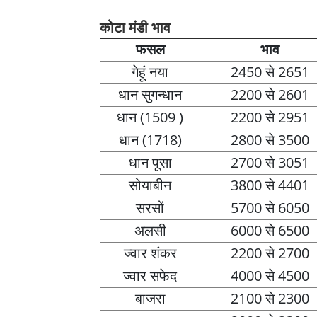
कोटा मंडी भाव
फसल
भाव
गेहूं नया
2450 से 2651
धान सुगन्धान
2200 से 2601
धान (1509 )
2200 से 2951
धान (1718)
2800 से 3500
धान पूसा
2700 से 3051
सोयाबीन
3800 से 4401
सरसों
5700 से 6050
अलसी
6000 से 6500
ज्वार शंकर
2200 से 2700
ज्वार सफेद
4000 से 4500
बाजरा
2100 से 2300