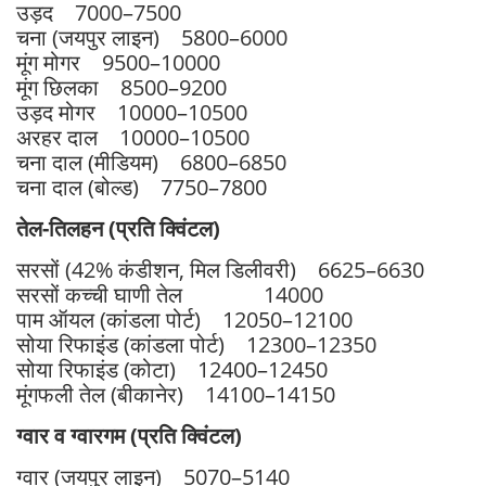
उड़द 7000–7500
चना (जयपुर लाइन) 5800–6000
मूंग मोगर 9500–10000
मूंग छिलका 8500–9200
उड़द मोगर 10000–10500
अरहर दाल 10000–10500
चना दाल (मीडियम) 6800–6850
चना दाल (बोल्ड) 7750–7800
तेल-तिलहन (प्रति क्विंटल)
सरसों (42% कंडीशन, मिल डिलीवरी) 6625–6630
सरसों कच्ची घाणी तेल 14000
पाम ऑयल (कांडला पोर्ट) 12050–12100
सोया रिफाइंड (कांडला पोर्ट) 12300–12350
सोया रिफाइंड (कोटा) 12400–12450
मूंगफली तेल (बीकानेर) 14100–14150
ग्वार व ग्वारगम (प्रति क्विंटल)
ग्वार (जयपुर लाइन) 5070–5140