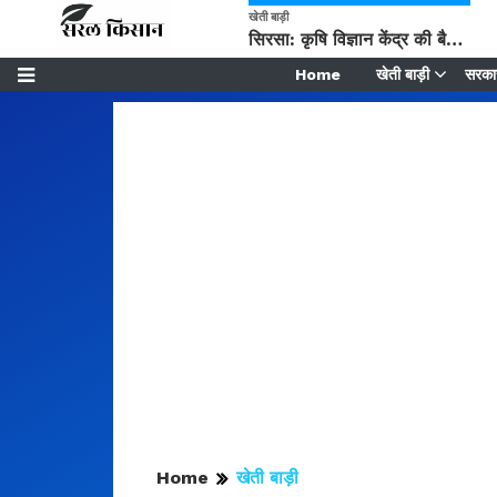
खेती बाड़ी
सिरसा: कृषि विज्ञान केंद्र की बैठक में फसल बीमा विधि कारण व कृषि उद्यमिता बढ़ावा देने पर चर्चा
Home
खेती बाड़ी
सरकार
Home
खेती बाड़ी