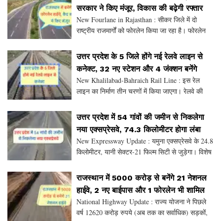
सरकार ने किए मंजूर, विकास की बढ़ेगी रफ्तार
New Fourlane in Rajasthan : सीकर जिले में दो
राष्ट्रीय राजमार्गों को फोरलेन किया जा रहा है। फोरलेन
बनाने से क्षेत्र में जाम की समस्या हल होगी। केंद्र सरकार
ने राज्य सरकार की कोशिश को मंजूरी देकर विका
उत्तर प्रदेश के 5 जिले होंगे नई रेलवे लाइन से
कनेक्ट, 32 नए स्टेशन और 4 जंक्शन बनेंगे
New Khalilabad-Bahraich Rail Line : इस रेल
लाइन का निर्माण तीन चरणों में किया जाएगा। रेलवे की
पहली चरण में खलीलाबाद से बांसी तक 54.40 किमी की
लाइन का निर्माण कार्य शुरू हो गया है। पहली चरण का
उत्तर प्रदेश में 54 गांवों की जमीन से निकलेगा
निर्माण
नया एक्सप्रेसवे, 74.3 किलोमीटर होगा लंबा
New Expressway Update : यमुना एक्सप्रेसवे के 24.8
किलोमीटर, यानी सेक्टर-21 फिल्म सिटी से जुड़ेगा। विशेष
रूप से, लिंक एक्सप्रेसवे अब सेक्टरों के बीच से नहीं
गुजरेगा, जैसा कि पहले था। इसकी लंबाई पहले 8
राजस्थान में 5000 करोड़ से बनेंगे 21 नेशनल
हाईवे, 2 नए बाईपास और 1 फोरलेन भी शामिल
National Highway Update : राज्य योजना ने पिछले
वर्ष 12620 करोड़ रुपये (अब तक का सर्वाधिक) सड़कों,